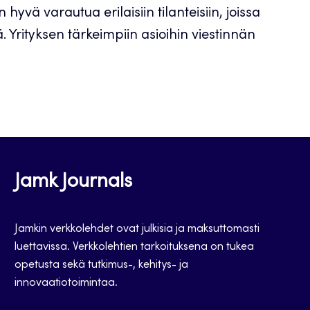
yvä varautua erilaisiin tilanteisiin, joissa
 Yrityksen tärkeimpiin asioihin viestinnän
Jamk Journals
Jamkin verkkolehdet ovat julkisia ja maksuttomasti
luettavissa. Verkkolehtien tarkoituksena on tukea
opetusta sekä tutkimus-, kehitys- ja
innovaatiotoimintaa.