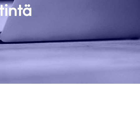
tintä