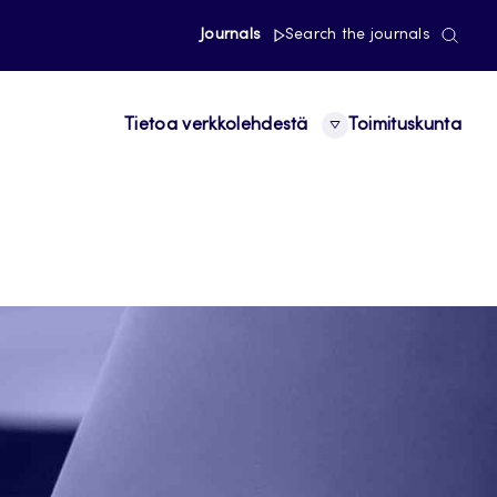
Journals
Search the journals
Tietoa verkkolehdestä
Toimituskunta