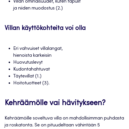
Villan ominaisuudet, kuten tapulit
ja niiden muodostus (2.)
Villan käyttökohteita voi olla
Eri vahvuiset villalangat,
hienoista karkeisiin
Huovutuslevyt
Kudontahahtuvat
Täytevillat (1.)
Hoitotuotteet (3).
Kehräämölle vai hävitykseen?
Kehräämöille soveltuva villa on mahdollisimman puhdasta
ja roskatonta. Se on pituudeltaan vähintään 5