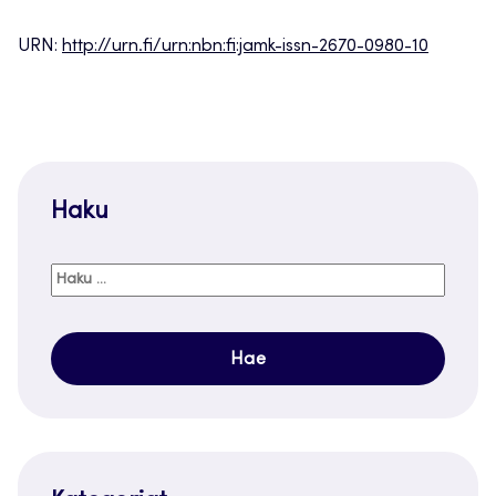
URN:
http://urn.fi/urn:nbn:fi:jamk-issn-2670-0980-10
Haku
Haku: