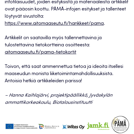
infotilaisuudet, joiden esityksistä ja materiaaleista artikkelit
ovat pääosin koottu. PÄMÄ-infojen esitykset ja tallenteet
löytyvät sivustolta:
https://www.aitomaaseutu.fi/hankkeet/pama
.
Artikkelit on saatavilla myös tallennettavina ja
tulostettavina tietokortteina osoitteesta:
aitomaaseutu.fi/pama-tietokortit
Toivon, että saat ammennettua tietoa ja ideoita itsellesi
maaseudun monista liiketoimintamahdollisuuksista.
Antoisia hetkiä artikkeleiden parissa!
– Hanna Kaihlajärvi, projektipäällikkö, Jyväskylän
ammattikorkeakoulu, Biotalousinstituutti