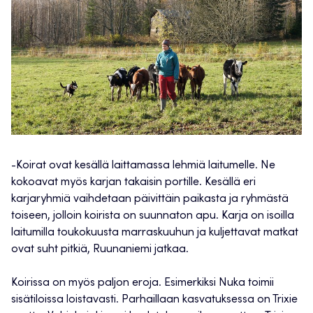
-Koirat ovat kesällä laittamassa lehmiä laitumelle. Ne
kokoavat myös karjan takaisin portille. Kesällä eri
karjaryhmiä vaihdetaan päivittäin paikasta ja ryhmästä
toiseen, jolloin koirista on suunnaton apu. Karja on isoilla
laitumilla toukokuusta marraskuuhun ja kuljettavat matkat
ovat suht pitkiä, Ruunaniemi jatkaa.
Koirissa on myös paljon eroja. Esimerkiksi Nuka toimii
sisätiloissa loistavasti. Parhaillaan kasvatuksessa on Trixie