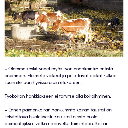
– Olemme keskittyneet myös työn ennakointiin entistä
enemmän. Eläimelle vaikeat ja pelottavat paikat kulkea
suunnitellaan hyvissä ajoin etukäteen.
Työkoiran hankkiakseen ei tarvitse olla koiraihminen.
– Ennen paimenkoiran hankkimista koiran taustat on
selvitettävä huolellisesti. Kaikista koirista ei ole
paimentajiksi eivätkä ne sovellut toimintaan. Koiran