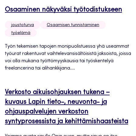
Osaaminen näkyväksi työtodistukseen
joustoturva
Osaamisen tunnistaminen
työelämä
Työn tekemisen tapojen monipuolistuessa yhä useammat
työurat rakentuvat vaihtelevansisältöisistä jaksoista, joissa
voi olla mukana työttömyyskausia tai työskentelyä
freelancerina tai alihankkijana....
Verkosto aikuisohjauksen tukena –
kuvaus Lapin tieto-, neuvonta- ja
ohjauspalvelujen verkoston
syntyprosessista ja kehittämishaasteista