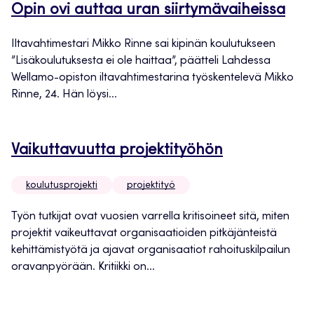
Opin ovi auttaa uran siirtymävaiheissa
Iltavahtimestari Mikko Rinne sai kipinän koulutukseen
”Lisäkoulutuksesta ei ole haittaa”, päätteli Lahdessa
Wellamo-opiston iltavahtimestarina työskentelevä Mikko
Rinne, 24. Hän löysi...
Vaikuttavuutta projektityöhön
koulutusprojekti
projektityö
Työn tutkijat ovat vuosien varrella kritisoineet sitä, miten
projektit vaikeuttavat organisaatioiden pitkäjänteistä
kehittämistyötä ja ajavat organisaatiot rahoituskilpailun
oravanpyörään. Kritiikki on...