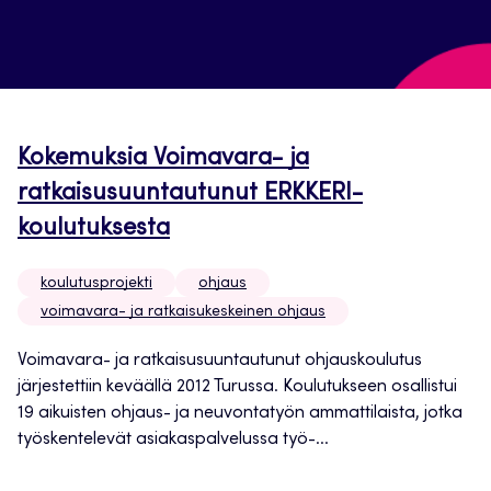
Kokemuksia Voimavara- ja
ratkaisusuuntautunut ERKKERI-
koulutuksesta
koulutusprojekti
ohjaus
voimavara- ja ratkaisukeskeinen ohjaus
Voimavara- ja ratkaisusuuntautunut ohjauskoulutus
järjestettiin keväällä 2012 Turussa. Koulutukseen osallistui
19 aikuisten ohjaus- ja neuvontatyön ammattilaista, jotka
työskentelevät asiakaspalvelussa työ-...