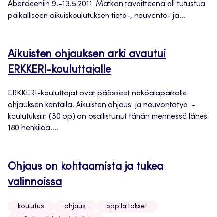
Aberdeeniin 9.–13.5.2011. Matkan tavoitteena oli tutustua
paikalliseen aikuiskoulutuksen tieto-, neuvonta- ja...
Aikuisten ohjauksen arki avautui
ERKKERI-kouluttajalle
ERKKERI-kouluttajat ovat päässeet näköalapaikalle
ohjauksen kentällä. Aikuisten ohjaus ja neuvontatyö -
koulutuksiin (30 op) on osallistunut tähän mennessä lähes
180 henkilöä....
Ohjaus on kohtaamista ja tukea
valinnoissa
koulutus
ohjaus
oppilaitokset