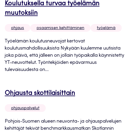
Koulutuksella turvaa työelämän
muutoksiin
ohjaus
osaamisen kehittäminen
työelämä
Työelämän koulutusneuvojat kertovat
koulutusmahdollisuuksista Nykyään kuulemme uutisista
joka päivä, että jälleen on jollain työpaikalla käynnistetty
YT-neuvottelut. Työntekijöiden epävarmuus
tulevaisuudesta on...
Ohjausta skottilaisittain
ohjauspalvelut
Pohjois-Suomen alueen neuvonta- ja ohjauspalvelujen
kehittäjät tekivät benchmarkkausmatkan Skotlannin