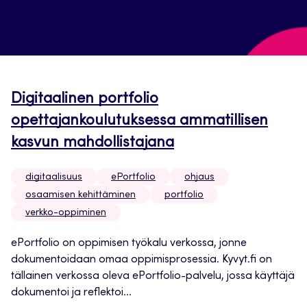
Digitaalinen portfolio
opettajankoulutuksessa ammatillisen
kasvun mahdollistajana
digitaalisuus
ePortfolio
ohjaus
osaamisen kehittäminen
portfolio
verkko-oppiminen
ePortfolio on oppimisen työkalu verkossa, jonne
dokumentoidaan omaa oppimisprosessia. Kyvyt.fi on
tällainen verkossa oleva ePortfolio-palvelu, jossa käyttäjä
dokumentoi ja reflektoi...