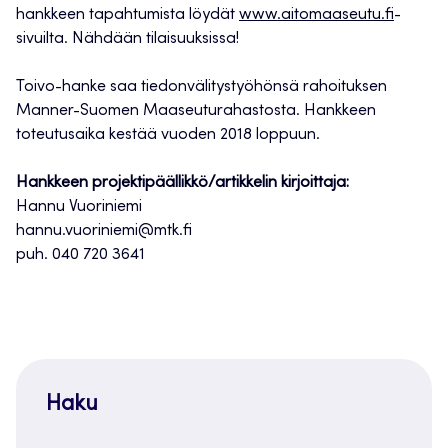
hankkeen tapahtumista löydät
www.aitomaaseutu.fi
-
sivuilta. Nähdään tilaisuuksissa!
Toivo-hanke saa tiedonvälitystyöhönsä rahoituksen
Manner-Suomen Maaseuturahastosta. Hankkeen
toteutusaika kestää vuoden 2018 loppuun.
Hankkeen projektipäällikkö/artikkelin kirjoittaja:
Hannu Vuoriniemi
hannu.vuoriniemi@mtk.fi
puh. 040 720 3641
Haku