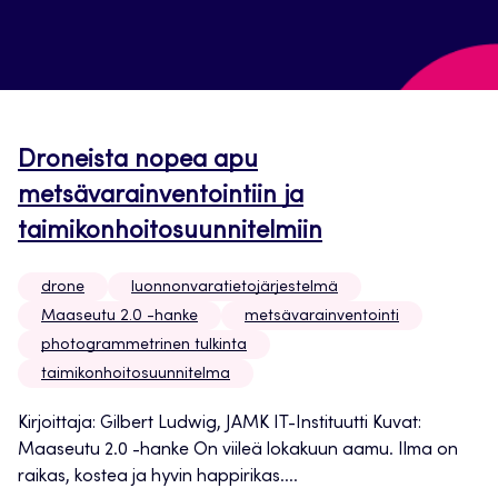
Droneista nopea apu
metsävarainventointiin ja
taimikonhoitosuunnitelmiin
drone
luonnonvaratietojärjestelmä
Maaseutu 2.0 -hanke
metsävarainventointi
photogrammetrinen tulkinta
taimikonhoitosuunnitelma
Kirjoittaja: Gilbert Ludwig, JAMK IT-Instituutti Kuvat:
Maaseutu 2.0 -hanke On viileä lokakuun aamu. Ilma on
raikas, kostea ja hyvin happirikas....