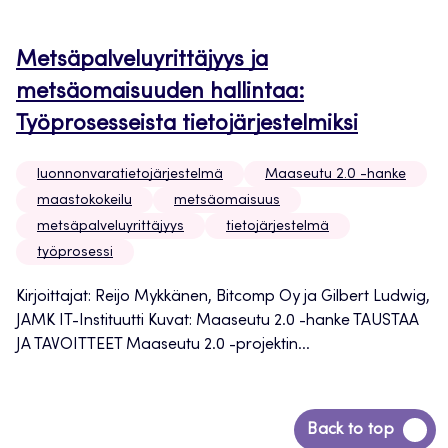
Metsäpalveluyrittäjyys ja
metsäomaisuuden hallintaa:
Työprosesseista tietojärjestelmiksi
luonnonvaratietojärjestelmä
Maaseutu 2.0 -hanke
maastokokeilu
metsäomaisuus
metsäpalveluyrittäjyys
tietojärjestelmä
työprosessi
Kirjoittajat: Reijo Mykkänen, Bitcomp Oy ja Gilbert Ludwig,
JAMK IT-Instituutti Kuvat: Maaseutu 2.0 -hanke TAUSTAA
JA TAVOITTEET Maaseutu 2.0 -projektin...
Siirry
Back to top