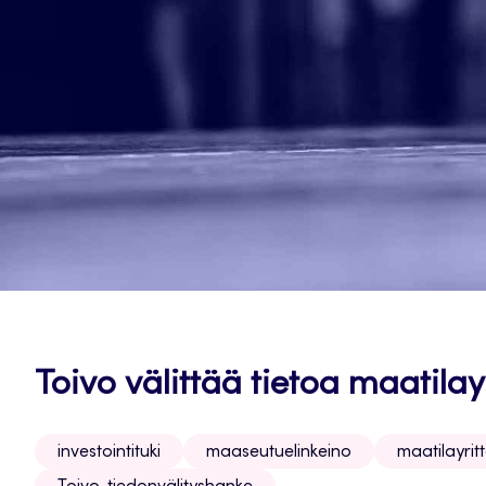
Toivo välittää tietoa maatilay
investointituki
maaseutuelinkeino
maatilayrit