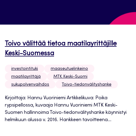
Toivo välittää tietoa maatilayrittäjille
Keski-Suomessa
investointituki
maaseutuelinkeino
maatilayrittäjä
MTK Keski-Suomi
sukupolvenvaihdos
Toivo-tiedonvälityshanke
Kirjoittaja: Hannu Vuoriniemi Artikkelikuva: Poika
rypsipellossa, kuvaaja Hannu Vuoriniemi MTK Keski-
Suomen hallinnoima Toivo-tiedonvälityshanke käynnistyi
helmikuun alussa v. 2016. Hankkeen tavoitteena...