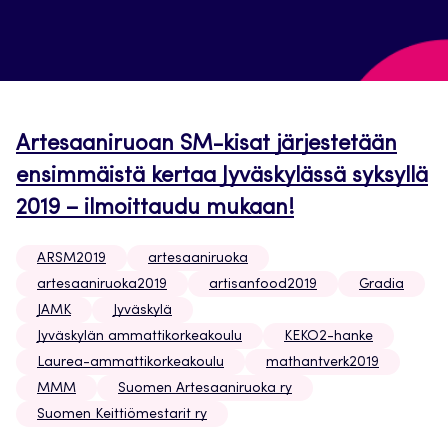
Artesaaniruoan SM-kisat järjestetään
ensimmäistä kertaa Jyväskylässä syksyllä
2019 – ilmoittaudu mukaan!
ARSM2019
artesaaniruoka
artesaaniruoka2019
artisanfood2019
Gradia
JAMK
Jyväskylä
Jyväskylän ammattikorkeakoulu
KEKO2-hanke
Laurea-ammattikorkeakoulu
mathantverk2019
MMM
Suomen Artesaaniruoka ry
Suomen Keittiömestarit ry