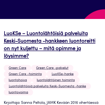
LuoKSe – Luontolähtöisiä palveluita
Keski-Suomesta -hankkeen luontoreitti
on nyt kuljettu – mitä opimme ja
löysimme?
Green Care
Green Care -palvelut
Green Care -toiminta
LuoKSe-hanke
luontohoiva
luontolähtöinen toiminta
Luontolähtöisiä palveluita Keski-Suomesta -hanke
luontovoima
Kirjoittaja: Sanna Peltola, JAMK Kevään 2016 vihertäessä