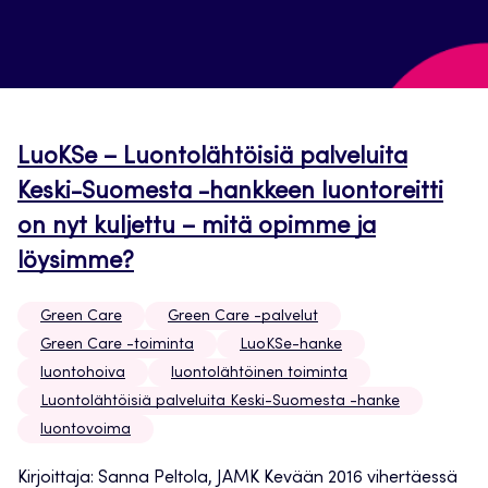
LuoKSe – Luontolähtöisiä palveluita
Keski-Suomesta -hankkeen luontoreitti
on nyt kuljettu – mitä opimme ja
löysimme?
Green Care
Green Care -palvelut
Green Care -toiminta
LuoKSe-hanke
luontohoiva
luontolähtöinen toiminta
Luontolähtöisiä palveluita Keski-Suomesta -hanke
luontovoima
Kirjoittaja: Sanna Peltola, JAMK Kevään 2016 vihertäessä