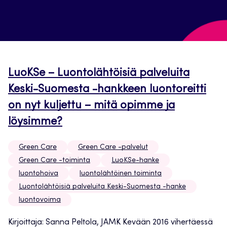
LuoKSe – Luontolähtöisiä palveluita
Keski-Suomesta -hankkeen luontoreitti
on nyt kuljettu – mitä opimme ja
löysimme?
Green Care
Green Care -palvelut
Green Care -toiminta
LuoKSe-hanke
luontohoiva
luontolähtöinen toiminta
Luontolähtöisiä palveluita Keski-Suomesta -hanke
luontovoima
Kirjoittaja: Sanna Peltola, JAMK Kevään 2016 vihertäessä