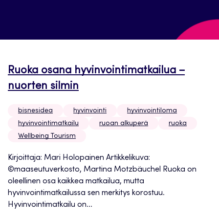
Ruoka osana hyvinvointimatkailua –
nuorten silmin
bisnesidea
hyvinvointi
hyvinvointiloma
hyvinvointimatkailu
ruoan alkuperä
ruoka
Wellbeing Tourism
Kirjoittaja: Mari Holopainen Artikkelikuva:
©maaseutuverkosto, Martina Motzbäuchel Ruoka on
oleellinen osa kaikkea matkailua, mutta
hyvinvointimatkailussa sen merkitys korostuu.
Hyvinvointimatkailu on...