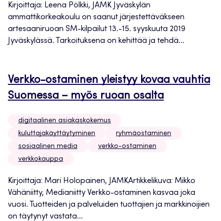
Kirjoittaja: Leena Pölkki, JAMK Jyväskylän
ammattikorkeakoulu on saanut järjestettäväkseen
artesaaniruoan SM-kilpailut 13.-15. syyskuuta 2019
Jyväskylässä. Tarkoituksena on kehittää ja tehdä...
Verkko-ostaminen yleistyy kovaa vauhtia
Suomessa – myös ruoan osalta
digitaalinen asiakaskokemus
kuluttajakäyttäytyminen
ryhmäostaminen
sosiaalinen media
verkko-ostaminen
verkkokauppa
Kirjoittaja: Mari Holopainen, JAMKArtikkelikuva: Mikko
Vähäniitty, Medianiitty Verkko-ostaminen kasvaa joka
vuosi. Tuotteiden ja palveluiden tuottajien ja markkinoijien
on täytynyt vastata...