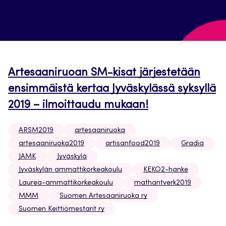
Artesaaniruoan SM-kisat järjestetään
ensimmäistä kertaa Jyväskylässä syksyllä
2019 – ilmoittaudu mukaan!
ARSM2019
artesaaniruoka
artesaaniruoka2019
artisanfood2019
Gradia
JAMK
Jyväskylä
Jyväskylän ammattikorkeakoulu
KEKO2-hanke
Laurea-ammattikorkeakoulu
mathantverk2019
MMM
Suomen Artesaaniruoka ry
Suomen Keittiömestarit ry