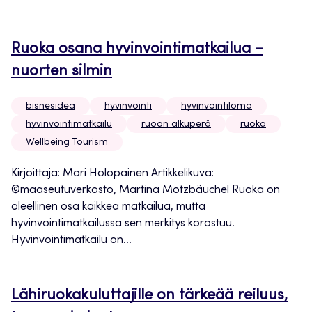
Ruoka osana hyvinvointimatkailua –
nuorten silmin
bisnesidea
hyvinvointi
hyvinvointiloma
hyvinvointimatkailu
ruoan alkuperä
ruoka
Wellbeing Tourism
Kirjoittaja: Mari Holopainen Artikkelikuva:
©maaseutuverkosto, Martina Motzbäuchel Ruoka on
oleellinen osa kaikkea matkailua, mutta
hyvinvointimatkailussa sen merkitys korostuu.
Hyvinvointimatkailu on...
Lähiruokakuluttajille on tärkeää reiluus,