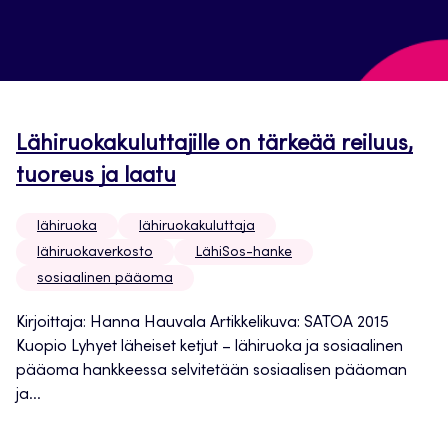
Lähiruokakuluttajille on tärkeää reiluus,
tuoreus ja laatu
lähiruoka
lähiruokakuluttaja
lähiruokaverkosto
LähiSos-hanke
sosiaalinen pääoma
Kirjoittaja: Hanna Hauvala Artikkelikuva: SATOA 2015
Kuopio Lyhyet läheiset ketjut – lähiruoka ja sosiaalinen
pääoma hankkeessa selvitetään sosiaalisen pääoman
ja...