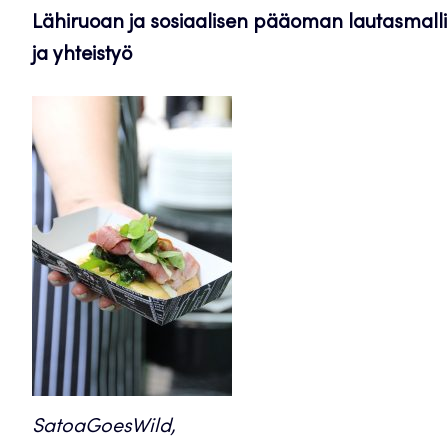
Lähiruoan ja sosiaalisen pääoman lautasmalli
ja yhteistyö
SatoaGoesWild,