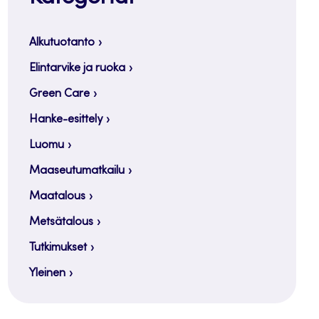
Alkutuotanto
Elintarvike ja ruoka
Green Care
Hanke-esittely
Luomu
Maaseutumatkailu
Maatalous
Metsätalous
Tutkimukset
Yleinen