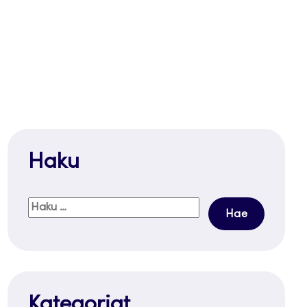
Haku
Haku:
Kategoriat