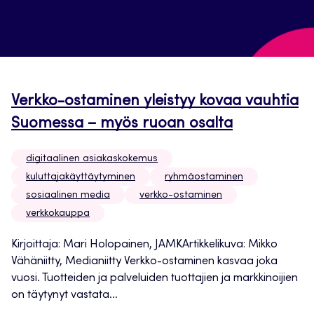
Verkko-ostaminen yleistyy kovaa vauhtia
Suomessa – myös ruoan osalta
digitaalinen asiakaskokemus
kuluttajakäyttäytyminen
ryhmäostaminen
sosiaalinen media
verkko-ostaminen
verkkokauppa
Kirjoittaja: Mari Holopainen, JAMKArtikkelikuva: Mikko
Vähäniitty, Medianiitty Verkko-ostaminen kasvaa joka
vuosi. Tuotteiden ja palveluiden tuottajien ja markkinoijien
on täytynyt vastata...