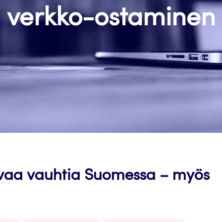
verkko-ostaminen
ovaa vauhtia Suomessa – myös