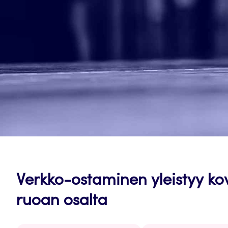
Verkko-ostaminen yleistyy k
ruoan osalta