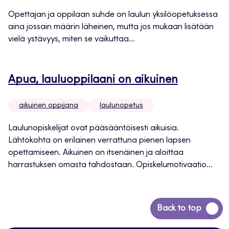
Opettajan ja oppilaan suhde on laulun yksilöopetuksessa
aina jossain määrin läheinen, mutta jos mukaan lisätään
vielä ystävyys, miten se vaikuttaa...
Apua, lauluoppilaani on aikuinen
aikuinen oppijana
laulunopetus
Laulunopiskelijat ovat pääsääntöisesti aikuisia.
Lähtökohta on erilainen verrattuna pienen lapsen
opettamiseen. Aikuinen on itsenäinen ja aloittaa
harrastuksen omasta tahdostaan. Opiskelumotivaatio...
Siirry
Back to top
takaisin