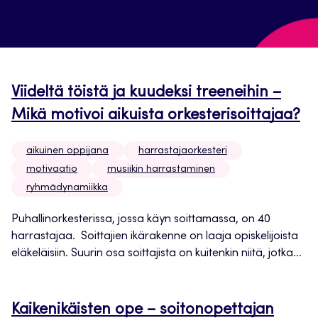
Viideltä töistä ja kuudeksi treeneihin –
Mikä motivoi aikuista orkesterisoittajaa?
aikuinen oppijana
harrastajaorkesteri
motivaatio
musiikin harrastaminen
ryhmädynamiikka
Puhallinorkesterissa, jossa käyn soittamassa, on 40
harrastajaa. Soittajien ikärakenne on laaja opiskelijoista
eläkeläisiin. Suurin osa soittajista on kuitenkin niitä, jotka...
Kaikenikäisten ope – soitonopettajan