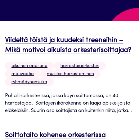
Viideltä töistä ja kuudeksi treeneihin –
Mikä motivoi aikuista orkesterisoittajaa?
aikuinen oppijana
harrastajaorkesteri
motivaatio
musiikin harrastaminen
ryhmädynamiikka
Puhallinorkesterissa, jossa käyn soittamassa, on 40
harrastajaa. Soittajien ikärakenne on laaja opiskelijoista
eläkeläisiin. Suurin osa soittajista on kuitenkin niitä, jotka...
Soittotaito kohenee orkesterissa