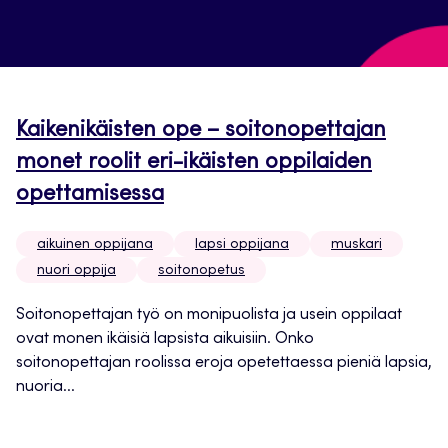
Kaikenikäisten ope – soitonopettajan
monet roolit eri-ikäisten oppilaiden
opettamisessa
aikuinen oppijana
lapsi oppijana
muskari
nuori oppija
soitonopetus
Soitonopettajan työ on monipuolista ja usein oppilaat
ovat monen ikäisiä lapsista aikuisiin. Onko
soitonopettajan roolissa eroja opetettaessa pieniä lapsia,
nuoria...