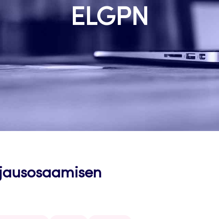
ELGPN
jausosaamisen