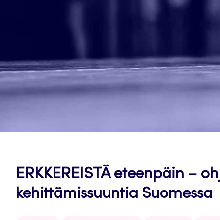
ERKKEREISTÄ eteenpäin – oh
kehittämissuuntia Suomessa