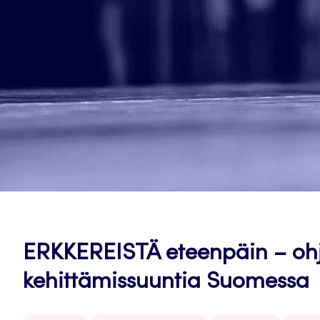
ERKKEREISTÄ eteenpäin – oh
kehittämissuuntia Suomessa