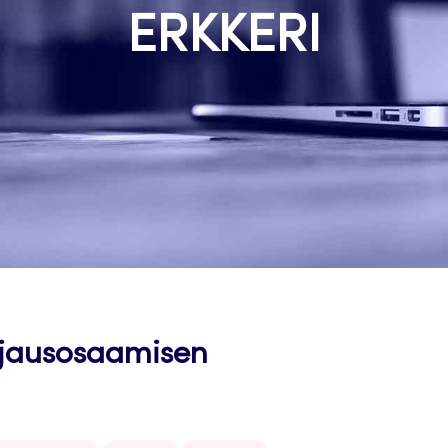
ERKKERI
jausosaamisen