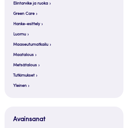
Elintarvike ja ruoka
Green Care
Hanke-esittely
Luomu
Maaseutumatkailu
Maatalous
Metsätalous
Tutkimukset
Yleinen
Avainsanat