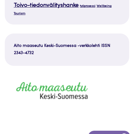
Toivo-tiedonvälityshanke
työprosessi
Wellbeing
Tourism
Aito maaseutu Keski-Suomessa -verkkolehti ISSN
2343-4732