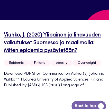
Viuhko, J. (2020) Ylipainon ja lihavuuden
vaikutukset Suomessa ja maailmalla:
Miten epidemia pysäytetään?
Epidemic
Finland
obesity
Overweight
Download PDF Short Communication Author(s): Johanna
Viuhko 1* 1 Laurea University of Applied Sciences, Finland
Published by: JAMK-JHSS (2020) Language of...
Back
Back to top