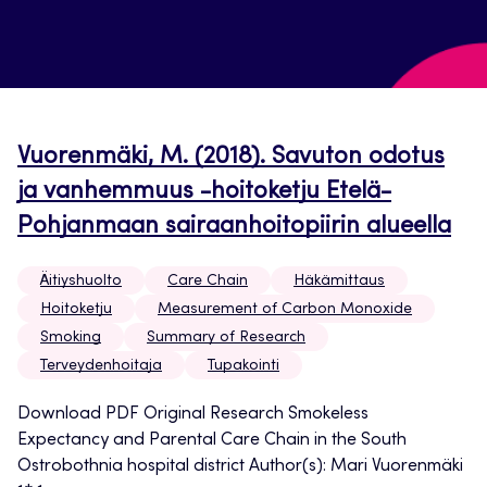
Vuorenmäki, M. (2018). Savuton odotus
ja vanhemmuus -hoitoketju Etelä-
Pohjanmaan sairaanhoitopiirin alueella
Äitiyshuolto
Care Chain
Häkämittaus
Hoitoketju
Measurement of Carbon Monoxide
Smoking
Summary of Research
Terveydenhoitaja
Tupakointi
Download PDF Original Research Smokeless
Expectancy and Parental Care Chain in the South
Ostrobothnia hospital district Author(s): Mari Vuorenmäki