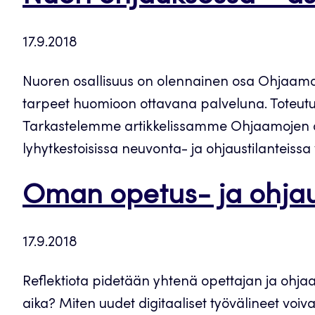
17.9.2018
Nuoren osallisuus on olennainen osa Ohjaamoje
tarpeet huomioon ottavana palveluna. Toteutuu
Tarkastelemme artikkelissamme Ohjaamojen aut
lyhytkestoisissa neuvonta- ja ohjaustilanteissa
Oman opetus- ja ohjaus
17.9.2018
Reflektiota pidetään yhtenä opettajan ja ohjaa
aika? Miten uudet digitaaliset työvälineet voiva