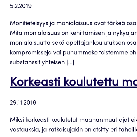
5.2.2019
Monitieteisyys ja monialaisuus ovat tärkeä os
Mitä monialaisuus on kehittämisen ja nykyaj
monialaisuutta sekä opettajankoulutuksen o
kompromisseja vai puhummeko toistemme ohi e
substanssit yhteisen […]
Korkeasti koulutettu 
29.11.2018
Miksi korkeasti koulutetut maahanmuuttajat ei
vastauksia, ja ratkaisujakin on etsitty eri tah