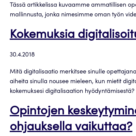
Tässä artikkelissa kuvaamme ammatillisen ope
mallinnusta, jonka nimesimme oman työn video
Kokemuksia digitalisoi
30.4.2018
Mitä digitalisaatio merkitsee sinulle opettajan
aiheita sinulla nousee mieleen, kun mietit digi
kokemuksesi digitalisaation hyödyntämisestä?
Opintojen keskeytymin
ohjauksella vaikuttaa?