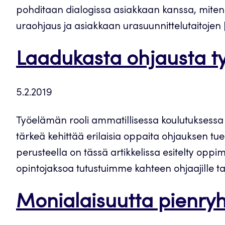
pohditaan dialogissa asiakkaan kanssa, miten 
uraohjaus ja asiakkaan urasuunnittelutaitojen 
Laadukasta ohjausta 
5.2.2019
Työelämän rooli ammatillisessa koulutuksessa
tärkeä kehittää erilaisia oppaita ohjauksen tue
perusteella on tässä artikkelissa esitelty opp
opintojaksoa tutustuimme kahteen ohjaajille ta
Monialaisuutta pienry