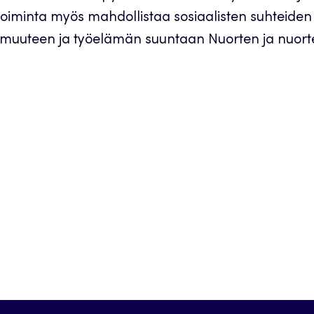
inta myös mahdollistaa sosiaalisten suhteiden l
muuteen ja työelämän suuntaan Nuorten ja nuorte