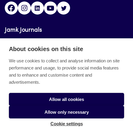
Facebook
Instagram
LinkedIn
Youtube
Twitter
Jamk Journals
Jamk Journals support teaching and research,
About cookies on this site
development and innovation activities.
We use cookies to collect and analyse information on site
performance and usage, to provide social media features
About the site
and to enhance and customise content and
advertisements.
Jamkin verkkolehdet
Saavutettavuusseloste
Allow all cookies
Tietosuojaseloste
Allow only necessary
Evästeet
Cookie settings