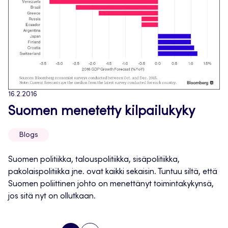
16.2.2016
Suomen menetetty kilpailukyky
Blogs
Suomen politiikka, talouspolitiikka, sisäpolitiikka,
pakolaispolitiikka jne. ovat kaikki sekaisin. Tuntuu siltä, että
Suomen poliittinen johto on menettänyt toimintakykynsä,
jos sitä nyt on ollutkaan.