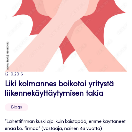
12.10.2016
Liki kolmannes boikotoi yritystä
liikennekäyttäytymisen takia
Blogs
“Lähettifirman kuski ajoi kuin kaistapää, emme käyttäneet
enää ko. firmaa” (vastaaja, nainen 46 vuotta)