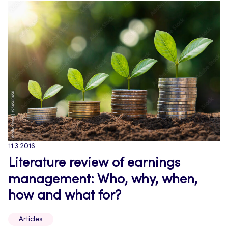
11.3.2016
Literature review of earnings
management: Who, why, when,
how and what for?
Articles