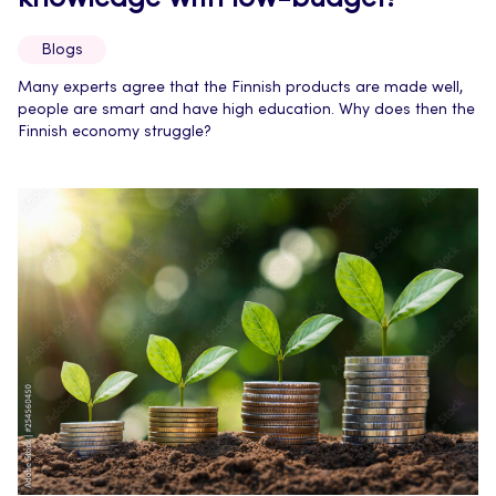
Blogs
Many experts agree that the Finnish products are made well,
people are smart and have high education. Why does then the
Finnish economy struggle?