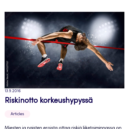
13.9.2016
Riskinotto korkeushypyssä
Articles
Miesten ja naisten eroista ottaa riskiä liiketoiminnassa on