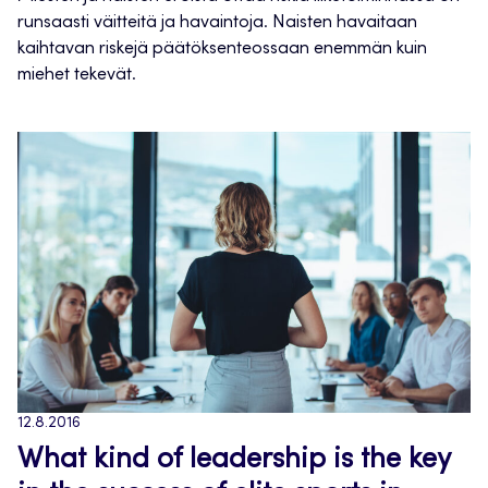
runsaasti väitteitä ja havaintoja. Naisten havaitaan
kaihtavan riskejä päätöksenteossaan enemmän kuin
miehet tekevät.
12.8.2016
What kind of leadership is the key