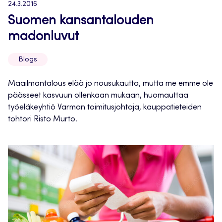
24.3.2016
Suomen kansantalouden
madonluvut
Blogs
Maailmantalous elää jo nousukautta, mutta me emme ole
päässeet kasvuun ollenkaan mukaan, huomauttaa
työeläkeyhtiö Varman toimitusjohtaja, kauppatieteiden
tohtori Risto Murto.