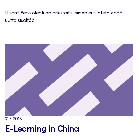
Huom! Verkkolehti on arkistoitu, siihen ei tuoteta enää
uutta sisältöä
31.3.2015
E-Learning in China