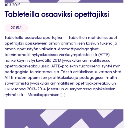
16.3.2015
Tableteilla osaaviksi opettajiksi
2015/1
Tableteilla osaaviksi opettajiksi – tablettien mahdollisuudet
opettajiksi opiskelevien oman ammatillisen kasvun tukena ja
oman opetustyön välineinä. Ammattipedagogiset
toimintamallit nykyaikaisissa verkkoympäristöissä (ATTE) –
hanke käynnistyi keväällä 2013 Jyväskylän ammatillisessa
opettajakorkeakoulussa. ATTE-projektin tuotoksena syntyi mm.
pedagogisia toimintamalleja. Tässä artikkelissa kuvataan yhtä
ATTE-mobiilioppimisen pilottikokeilua ja pedagogisen mallin
soveltamista Jyväskylän ammatillisen opettajakorkeakoulun
lukuvuonna 2013-2014 Joensuun alueryhmässä opiskelevien
ryhmässä. Mobiilioppimisen […]