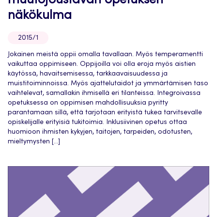
muutojoustavan opetuksen
näkökulma
2015/1
Jokainen meistä oppii omalla tavallaan. Myös temperamentti
vaikuttaa oppimiseen. Oppijoilla voi olla eroja myös aistien
käytössä, havaitsemisessa, tarkkaavaisuudessa ja
muistitoiminnoissa. Myös ajattelutaidot ja ymmärtämisen taso
vaihtelevat, samallakin ihmisellä eri tilanteissa. Integroivassa
opetuksessa on oppimisen mahdollisuuksia pyritty
parantamaan sillä, että tarjotaan erityistä tukea tarvitsevalle
opiskelijalle erityisiä tukitoimia. Inklusiivinen opetus ottaa
huomioon ihmisten kykyjen, taitojen, tarpeiden, odotusten,
mieltymysten […]