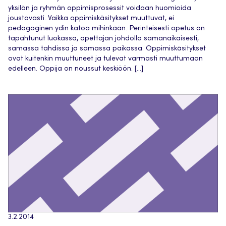
yksilön ja ryhmän oppimisprosessit voidaan huomioida
joustavasti. Vaikka oppimiskäsitykset muuttuvat, ei
pedagoginen ydin katoa mihinkään. Perinteisesti opetus on
tapahtunut luokassa, opettajan johdolla samanaikaisesti,
samassa tahdissa ja samassa paikassa. Oppimiskäsitykset
ovat kuitenkin muuttuneet ja tulevat varmasti muuttumaan
edelleen. Oppija on noussut keskiöön. […]
3.2.2014