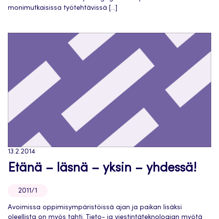
monimutkaisissa työtehtävissä […]
13.2.2014
Etänä – läsnä – yksin – yhdessä!
2011/1
Avoimissa oppimisympäristöissä ajan ja paikan lisäksi
oleellista on myös tahti. Tieto- ja viestintäteknologian myötä