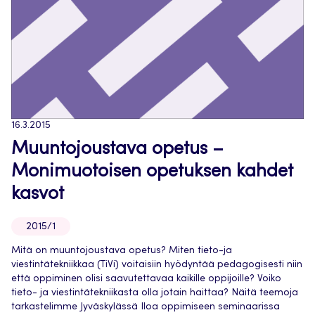
16.3.2015
Muuntojoustava opetus –
Monimuotoisen opetuksen kahdet
kasvot
2015/1
Mitä on muuntojoustava opetus? Miten tieto-ja
viestintätekniikkaa (TiVi) voitaisiin hyödyntää pedagogisesti niin
että oppiminen olisi saavutettavaa kaikille oppijoille? Voiko
tieto- ja viestintätekniikasta olla jotain haittaa? Näitä teemoja
tarkastelimme Jyväskylässä Iloa oppimiseen seminaarissa