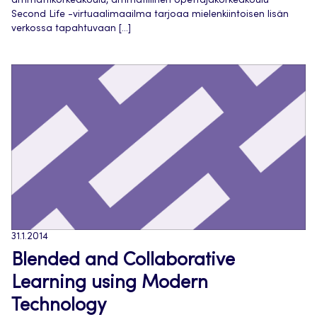
ammattikorkeakoulu, ammatillinen opettajakorkeakoulu
Second Life -virtuaalimaailma tarjoaa mielenkiintoisen lisän
verkossa tapahtuvaan […]
31.1.2014
Blended and Collaborative
Learning using Modern
Technology