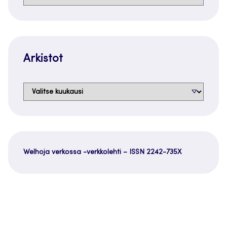
Arkistot
Arkistot
Welhoja verkossa -verkkolehti – ISSN 2242-735X