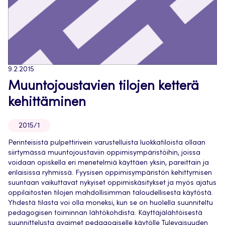
9.2.2015
Muuntojoustavien tilojen ketterä
kehittäminen
2015/1
Perinteisistä pulpettirivein varustelluista luokkatiloista ollaan
siirtymässä muuntojoustaviin oppimisympäristöihin, joissa
voidaan opiskella eri menetelmiä käyttäen yksin, pareittain ja
erilaisissa ryhmissä. Fyysisen oppimisympäristön kehittymisen
suuntaan vaikuttavat nykyiset oppimiskäsitykset ja myös ajatus
oppilaitosten tilojen mahdollisimman taloudellisesta käytöstä.
Yhdestä tilasta voi olla moneksi, kun se on huolella suunniteltu
pedagogisen toiminnan lähtökohdista. Käyttäjälähtöisestä
suunnittelusta avaimet pedagogiselle käytölle Tulevaisuuden