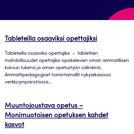
Tableteilla osaaviksi opettajiksi
Tableteilla osaaviksi opettajiksi – tablettien
mahdollisuudet opettajiksi opiskelevien oman ammatillisen
kasvun tukena ja oman opetustyön välineinä.
Ammattipedagogiset toimintamallit nykyaikaisissa
verkkoympäristöissä...
Muuntojoustava opetus –
Monimuotoisen opetuksen kahdet
kasvot