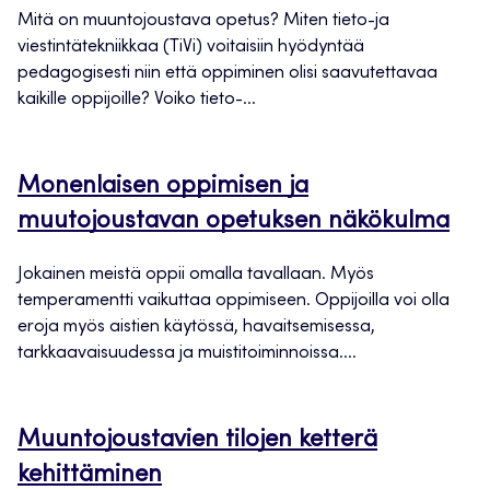
Mitä on muuntojoustava opetus? Miten tieto-ja
viestintätekniikkaa (TiVi) voitaisiin hyödyntää
pedagogisesti niin että oppiminen olisi saavutettavaa
kaikille oppijoille? Voiko tieto-...
Monenlaisen oppimisen ja
muutojoustavan opetuksen näkökulma
Jokainen meistä oppii omalla tavallaan. Myös
temperamentti vaikuttaa oppimiseen. Oppijoilla voi olla
eroja myös aistien käytössä, havaitsemisessa,
tarkkaavaisuudessa ja muistitoiminnoissa....
Muuntojoustavien tilojen ketterä
kehittäminen