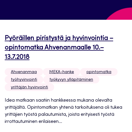
Pyöräillen piristystä ja hyvinvointia –
opintomatka Ahvenanmaalle 10.–
13.7.2018
Ahvenanmaa
MEKA-hanke
opintomatka
työhyvinvointi
työkyvyn ylläpitäminen
yrittäjän hyvinvointi
Idea matkaan saatiin hankkeessa mukana olevalta
yrittäjältä. Opintomatkan yhtenä tarkoituksena oli tukea
yrittäjien työstä palautumista, joista erityisesti työstä
irrottautuminen erilaiseen...