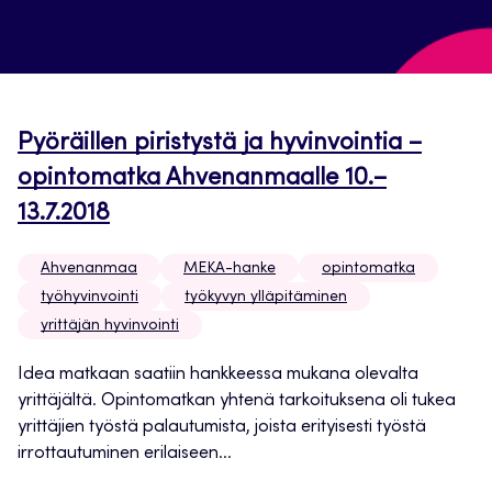
Pyöräillen piristystä ja hyvinvointia –
opintomatka Ahvenanmaalle 10.–
13.7.2018
Ahvenanmaa
MEKA-hanke
opintomatka
työhyvinvointi
työkyvyn ylläpitäminen
yrittäjän hyvinvointi
Idea matkaan saatiin hankkeessa mukana olevalta
yrittäjältä. Opintomatkan yhtenä tarkoituksena oli tukea
yrittäjien työstä palautumista, joista erityisesti työstä
irrottautuminen erilaiseen...