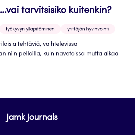
.vai tarvitsisiko kuitenkin?
työkyvyn ylläpitäminen
yrittäjän hyvinvointi
ilaisia tehtäviä, vaihtelevissa
 niin pelloilla, kuin navetoissa mutta aikaa
Jamk Journals