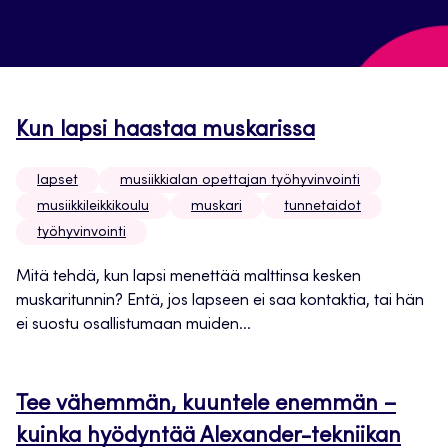
Kun lapsi haastaa muskarissa
lapset
musiikkialan opettajan työhyvinvointi
musiikkileikkikoulu
muskari
tunnetaidot
työhyvinvointi
Mitä tehdä, kun lapsi menettää malttinsa kesken
muskaritunnin? Entä, jos lapseen ei saa kontaktia, tai hän
ei suostu osallistumaan muiden...
Tee vähemmän, kuuntele enemmän –
kuinka hyödyntää Alexander-tekniikan