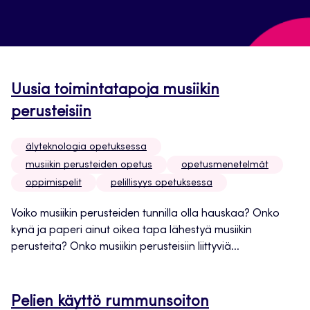
Uusia toimintatapoja musiikin
perusteisiin
älyteknologia opetuksessa
musiikin perusteiden opetus
opetusmenetelmät
oppimispelit
pelillisyys opetuksessa
Voiko musiikin perusteiden tunnilla olla hauskaa? Onko
kynä ja paperi ainut oikea tapa lähestyä musiikin
perusteita? Onko musiikin perusteisiin liittyviä...
Pelien käyttö rummunsoiton