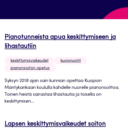
Pianotunneista apua keskittymiseen ja
lihastautiin
keskittymisvaikeudet
kuvionuotit
pianonsoiton opetus
Syksyn 2018 ajan sain kunnian opettaa Kuopion
Mäntykankaan koululla kahdelle nuorelle pianonsoittoa.
Toinen heistä sairastaa lihastautia ja toisella on
keskittymisen...
Lapsen keskittymisvaikeudet soiton