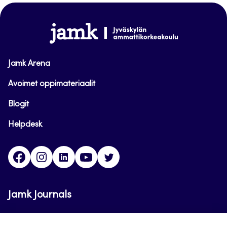
sivun
alkuun
www.jamk.fi
Jamk Arena
Avoimet oppimateriaalit
Blogit
Helpdesk
Facebook
Instagram
LinkedIn
Youtube
Twitter
Jamk Journals
Jamkin verkkolehdet ovat julkisia ja maksuttomasti