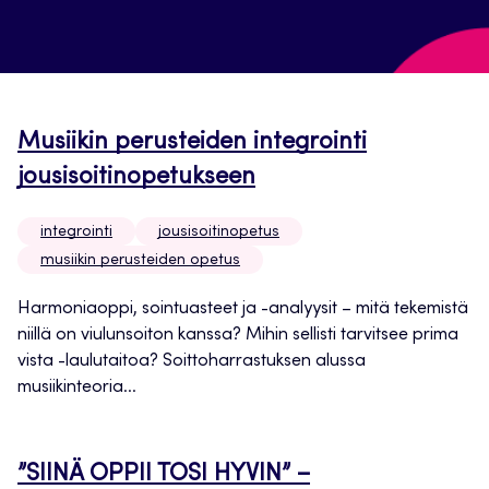
Musiikin perusteiden integrointi
jousisoitinopetukseen
integrointi
jousisoitinopetus
musiikin perusteiden opetus
Harmoniaoppi, sointuasteet ja -analyysit – mitä tekemistä
niillä on viulunsoiton kanssa? Mihin sellisti tarvitsee prima
vista -laulutaitoa? Soittoharrastuksen alussa
musiikinteoria...
”SIINÄ OPPII TOSI HYVIN” –