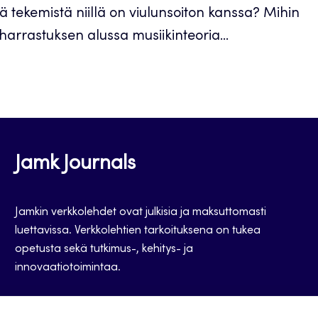
ä tekemistä niillä on viulunsoiton kanssa? Mihin
toharrastuksen alussa musiikinteoria...
Jamk Journals
Jamkin verkkolehdet ovat julkisia ja maksuttomasti
luettavissa. Verkkolehtien tarkoituksena on tukea
opetusta sekä tutkimus-, kehitys- ja
innovaatiotoimintaa.