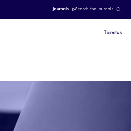
Journals
Search the journals
Toimitus