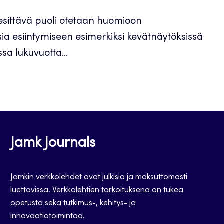
en esittävä puoli otetaan huomioon
a esiintymiseen esimerkiksi kevätnäytöksissä
sa lukuvuotta...
Jamk Journals
Jamkin verkkolehdet ovat julkisia ja maksuttomasti
luettavissa. Verkkolehtien tarkoituksena on tukea
opetusta sekä tutkimus-, kehitys- ja
innovaatiotoimintaa.