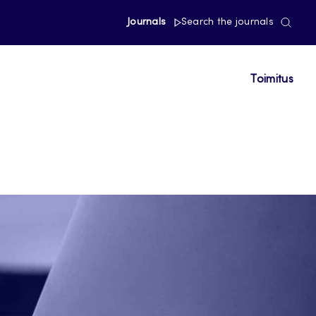
Journals
Search the journals
Toimitus