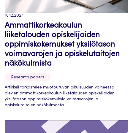
16.12.2024
Ammattikorkeakoulun
liiketalouden opiskelijoiden
oppimiskokemukset yksilötason
voimavarojen ja opiskelutaitojen
näkökulmista
Research papers
Artikkeli tarkastelee muotoutuvan aikuisuuden vaiheessa
olevien ammattikorkeakoulun liiketalouden opiskelijoiden
yksilötason oppimiskokemuksia voimavarojen ja
opiskelutaitojen näkökulmasta.