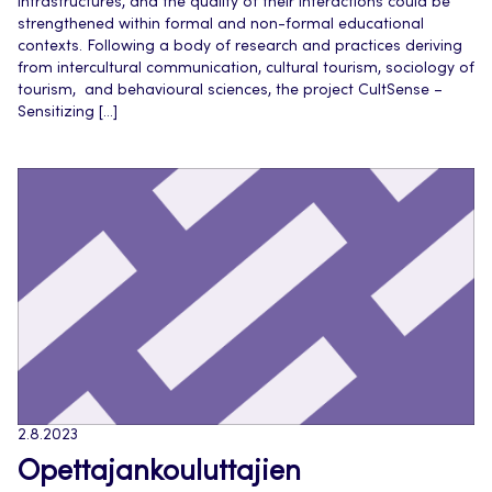
infrastructures, and the quality of their interactions could be
strengthened within formal and non-formal educational
contexts. Following a body of research and practices deriving
from intercultural communication, cultural tourism, sociology of
tourism, and behavioural sciences, the project CultSense –
Sensitizing […]
2.8.2023
Opettajankouluttajien