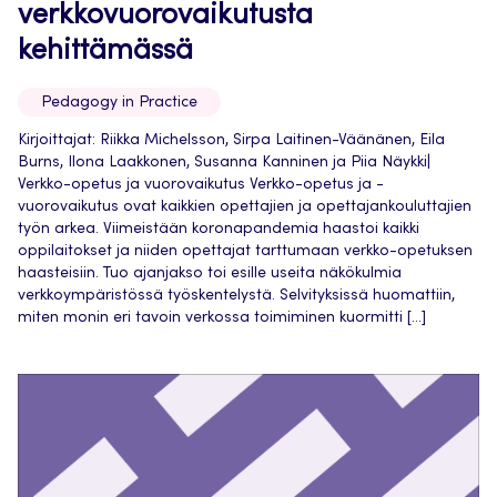
verkkovuorovaikutusta
kehittämässä
Pedagogy in Practice
Kirjoittajat: Riikka Michelsson, Sirpa Laitinen-Väänänen, Eila
Burns, Ilona Laakkonen, Susanna Kanninen ja Piia Näykki|
Verkko-opetus ja vuorovaikutus Verkko-opetus ja -
vuorovaikutus ovat kaikkien opettajien ja opettajankouluttajien
työn arkea. Viimeistään koronapandemia haastoi kaikki
oppilaitokset ja niiden opettajat tarttumaan verkko-opetuksen
haasteisiin. Tuo ajanjakso toi esille useita näkökulmia
verkkoympäristössä työskentelystä. Selvityksissä huomattiin,
miten monin eri tavoin verkossa toimiminen kuormitti […]