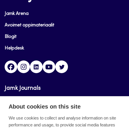
Jamk Arena
Avoimet oppimateriaalit
Blogit
Helpdesk
Facebook
Instagram
LinkedIn
Youtube
Twitter
Jamk Journals
Jamk Journals support teaching and research,
About cookies on this site
development and innovation activities.
We use cookies to collect and analyse information on site
performance and usage, to provide social media features
About the site