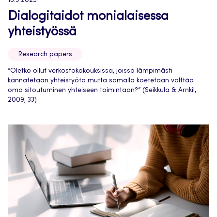
16.9.2025
Dialogitaidot monialaisessa
yhteistyössä
Research papers
”Oletko ollut verkostokokouksissa, joissa lämpimästi
kannatetaan yhteistyötä mutta samalla koetetaan välttää
oma sitoutuminen yhteiseen toimintaan?” (Seikkula & Arnkil,
2009, 33)