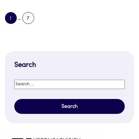
1
…
7
PAGE
PAGE
NEXT
PAGE
Search
Search
for: