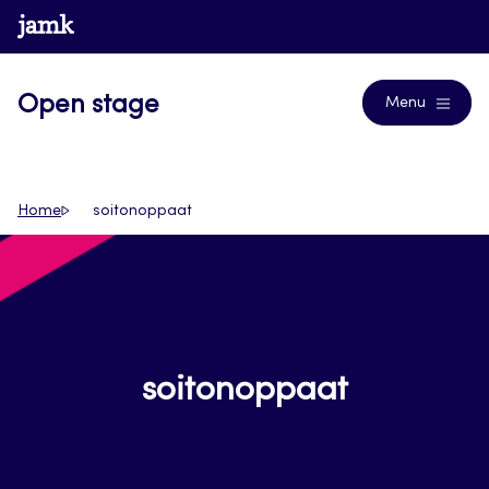
Siirry
www.jamk.fi
Journals
suoraan
sisältöön
Open stage
Menu
Home
soitonoppaat
soitonoppaat