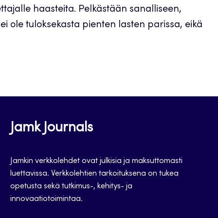
tajalle haasteita. Pelkästään sanalliseen,
i ole tuloksekasta pienten lasten parissa, eikä
Jamk Journals
Jamkin verkkolehdet ovat julkisia ja maksuttomasti
luettavissa. Verkkolehtien tarkoituksena on tukea
opetusta sekä tutkimus-, kehitys- ja
innovaatiotoimintaa.