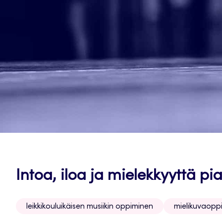
Intoa, iloa ja mielekkyyttä p
leikkikouluikäisen musiikin oppiminen
mielikuvaopp