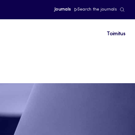
Journals
Search the journals
Toimitus