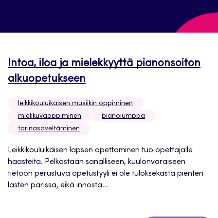
Intoa, iloa ja mielekkyyttä pianonsoiton
alkuopetukseen
leikkikouluikäisen musiikin oppiminen
mielikuvaoppiminen
pianojumppa
tarinasäveltäminen
Leikkikouluikäisen lapsen opettaminen tuo opettajalle
haasteita. Pelkästään sanalliseen, kuulonvaraiseen
tietoon perustuva opetustyyli ei ole tuloksekasta pienten
lasten parissa, eikä innosta...