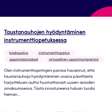
Taustanauhojen hyödyntäminen
instrumenttiopetuksessa
bädiopetus
instrumenttiopetus
oppimiskäsitykset
virtuaalinen oppimisympäristö
Olen instrumenttiopintojeni parissa havainnut, että
taustanauhoja hyödyntäminen osana päivittäistä
harjoitteluani auttoi huomattavasti uusien asioiden
omaksumisessa. Tästä innostuneena halusin tuoda
hieman...