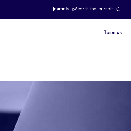
Journals
Search the journals
Toimitus