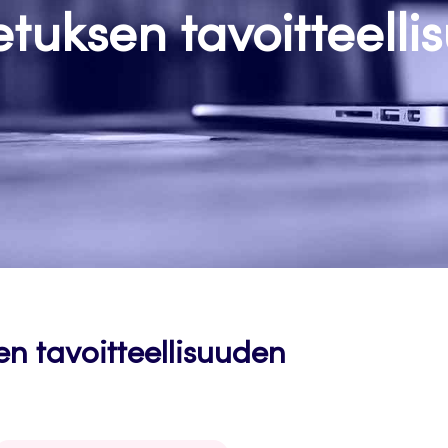
tuksen tavoitteelli
n tavoitteellisuuden