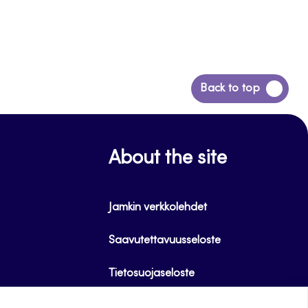
Siirry
Back to top
takaisin
sivun
alkuun
About the site
Jamkin verkkolehdet
Saavutettavuusseloste
Tietosuojaseloste
Evästeet