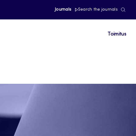
Journals
Search the journals
Toimitus