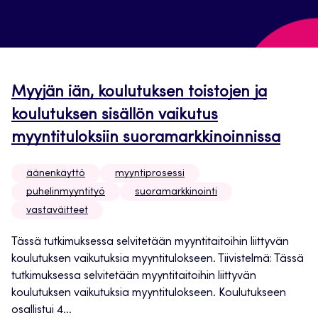
Myyjän iän, koulutuksen toistojen ja
koulutuksen sisällön vaikutus
myyntituloksiin suoramarkkinoinnissa
äänenkäyttö
myyntiprosessi
puhelinmyyntityö
suoramarkkinointi
vastaväitteet
Tässä tutkimuksessa selvitetään myyntitaitoihin liittyvän
koulutuksen vaikutuksia myyntitulokseen. Tiivistelmä: Tässä
tutkimuksessa selvitetään myyntitaitoihin liittyvän
koulutuksen vaikutuksia myyntitulokseen. Koulutukseen
osallistui 4...